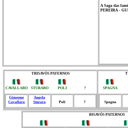
A Saga das fa
PEREIRA - G
TRISAVÓS PATERNOS
T
CAVALLARO
STURARO
POLI
?
SPAGNA
Giuseppe
Angela
Cavallaro
Sturaro
Poli
?
Spagna
BISAVÓS PATERNOS