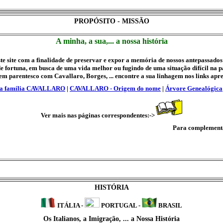
PROPÓSITO - MISSÃO
A minha, a sua,... a nossa história
e site com a finalidade de preservar e expor a memória de nossos antepassados
e fortuna, em busca de uma vida melhor ou fugindo de uma situação difícil na p
em parentesco com Cavallaro, Borges, ... encontre a sua linhagem nos links apr
da família CAVALLARO
|
CAVALLARO - Origem do nome
|
Árvore Genealógica
Ver mais nas páginas correspondentes:->
Para complementaç
HISTÓRIA
ITÁLIA -
PORTUGAL -
BRASIL
Os Italianos, a Imigração, ... a Nossa História