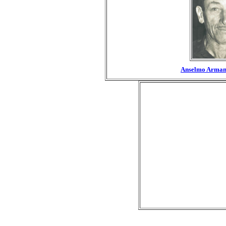
Anselmo Arman