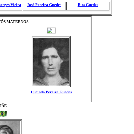
orges Vieira
José Pereira Guedes
Rita Guedes
VÓS MATERNOS
Lucinda Pereira Guedes
MÃE