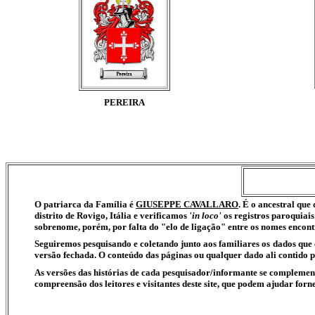
PEREIRA
O patriarca da Família é
GIUSEPPE CAVALLARO
. É o ancestral q
distrito de Rovigo, Itália e verificamos
'in loco'
os registros paroquiais
sobrenome, porém, por falta do "elo de ligação" entre os nomes encon
Seguiremos pesquisando e coletando junto aos familiares os dados que
versão fechada. O conteúdo das páginas ou qualquer dado ali contido 
As versões das histórias de cada pesquisador/informante se compleme
compreensão dos leitores e visitantes deste site, que podem ajudar fo