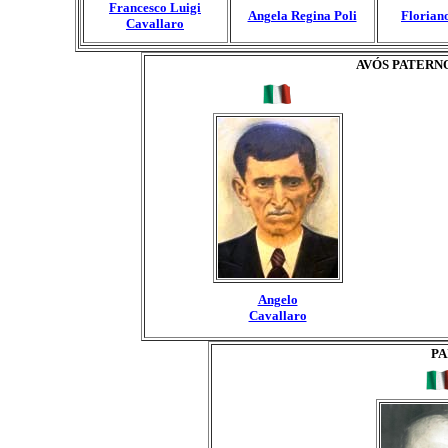
Francesco Luigi
Angela Regina Poli
Florian
Cavallaro
AVÓS PATERN
Angelo
Cavallaro
PA