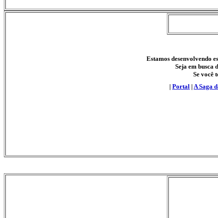
Estamos desenvolvendo est
Seja em busca d
Se você t
|
Portal
|
A Saga 